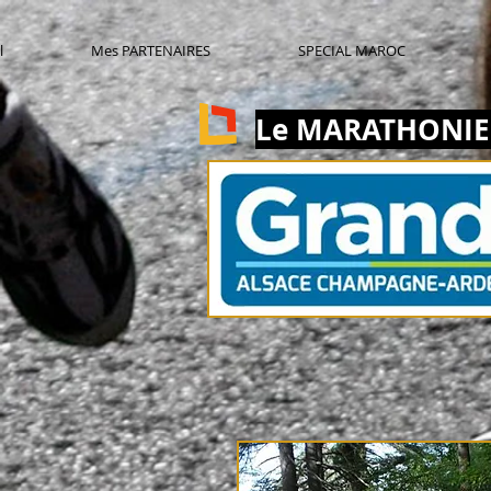
l
Mes PARTENAIRES
SPECIAL MAROC
Le MARATHONIE