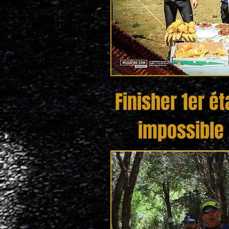
Finisher 1er é
impossible 