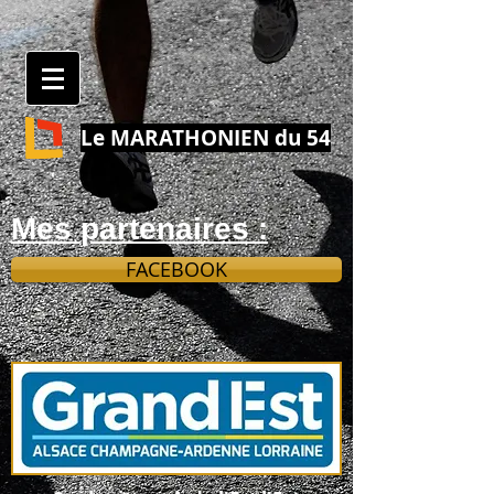
Le MARATHONIEN du 54
Mes partenaires :
FACEBOOK